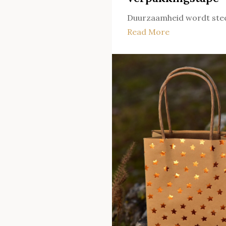
Duurzaamheid wordt steeds
Read More