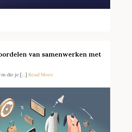
 voordelen van samenwerken met
rm die je […]
Read More