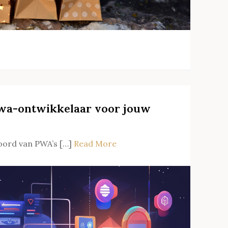
pwa-ontwikkelaar voor jouw
oord van PWA’s […]
Read More