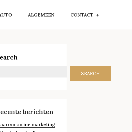
AUTO
ALGEMEEN
CONTACT
earch
SEARCH
ecente berichten
aarom online marketing