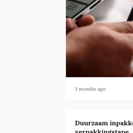
3 months ago
Duurzaam inpakke
verpakkingstape