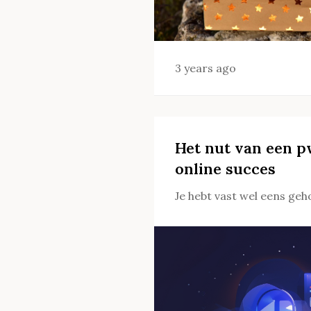
3 years ago
Het nut van een 
online succes
Je hebt vast wel eens geh