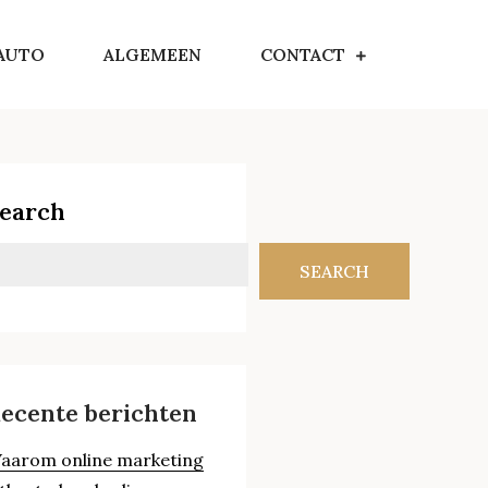
AUTO
ALGEMEEN
CONTACT
earch
SEARCH
ecente berichten
aarom online marketing