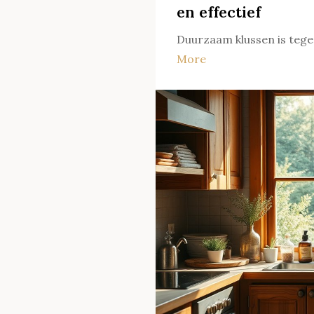
en effectief
Duurzaam klussen is tege
More