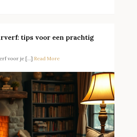
rverf: tips voor een prachtig
erf voor je […]
Read More