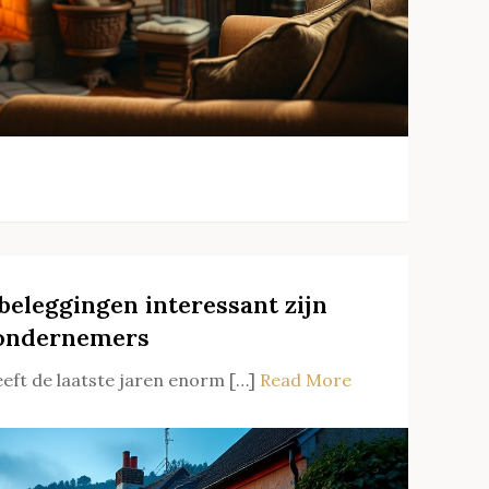
eleggingen interessant zijn
 ondernemers
eft de laatste jaren enorm […]
Read More