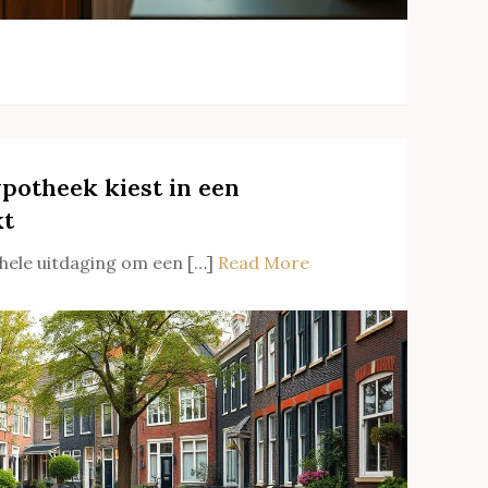
ypotheek kiest in een
kt
hele uitdaging om een […]
Read More