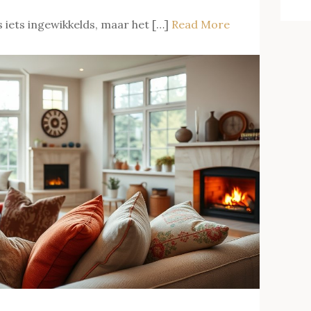
s iets ingewikkelds, maar het […]
Read More