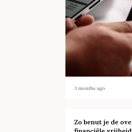
3 months ago
Zo benut je de ov
financiële vrijheid