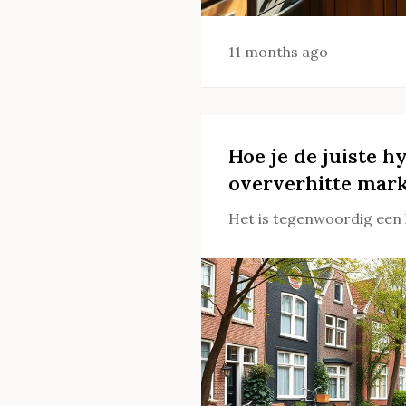
11 months ago
Hoe je de juiste h
oververhitte mar
Het is tegenwoordig een 