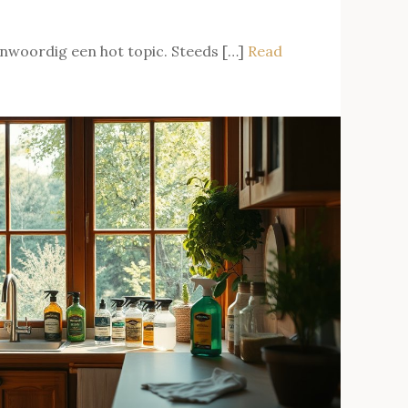
nwoordig een hot topic. Steeds […]
Read